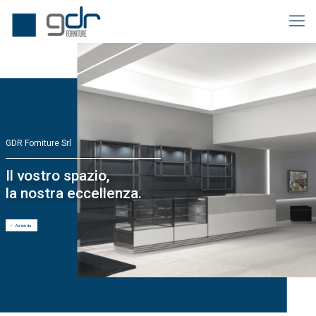
GDR Forniture Srl
Il vostro spazio,
la nostra eccellenza.
Azienda