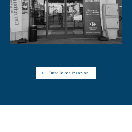
Carrefour Market | San Silvestro
Tutte le realizzazioni