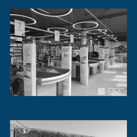
Conad Superstore | Ascoli Piceno