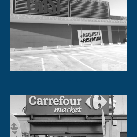
Oasi | Perugia