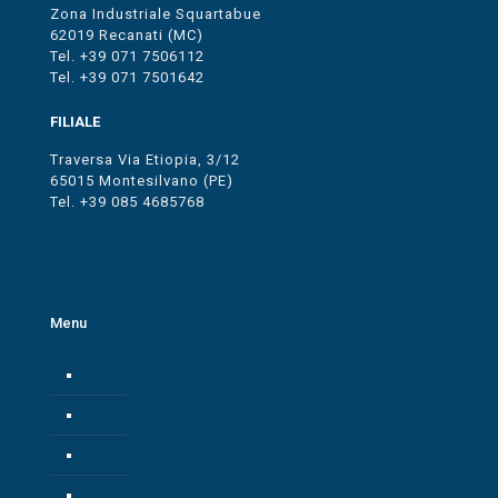
Zona Industriale Squartabue
62019 Recanati (MC)
Tel. +39 071 7506112
Tel. +39 071 7501642
FILIALE
Traversa Via Etiopia, 3/12
65015 Montesilvano (PE)
Tel. +39 085 4685768
Menu
HOME
AZIENDA
REALIZZAZIONI
RENDER