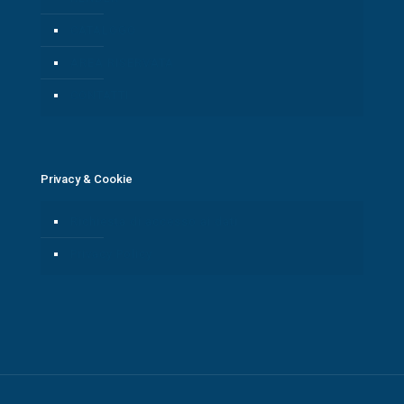
CATALOGO
AREA RISERVATA
CONTATTI
Privacy & Cookie
Richiesta di accesso ai dati
Privacy Policy